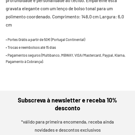
profundidade e personalidade ao tecido. Emparelhe esta
gravata elegante com um lenço de bolso tonal para um
polimento coordenado. Comprimento: 148,0 cm Largura: 6,0
cm
• Portes Grátis a partir de 50€ (Portugal Continental)
• Trocas e reembolsos até 15 dias
• Pagamentos seguros (Multibanco, MBWAY, VISA/Mastercard, Paypal, Klarna,
Pagamento à Cobrança).
Subscreva à newsletter e receba 10%
desconto
*válido para primeira encomenda, receba ainda
novidades e descontos exclusivos