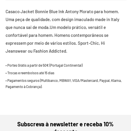
Casaco Jacket Bonnie Blue Ink Antony Morato para homem.
Uma peça de qualidade, com design imaculado made in Italy
que nunca sai de moda.Um modelo prático, versátil e
confortável para homem. Homens contemporâneos se
expressem por meio de vários estilos. Sport-Chic, Hi
Jeanswear ou Fashion Addicted.
• Portes Grátis a partir de 50€ (Portugal Continental)
• Trocas e reembolsos até 15 dias
• Pagamentos seguros (Multibanco, MBWAY, VISA/Mastercard, Paypal, Klarna,
Pagamento à Cobrança).
Subscreva à newsletter e receba 10%